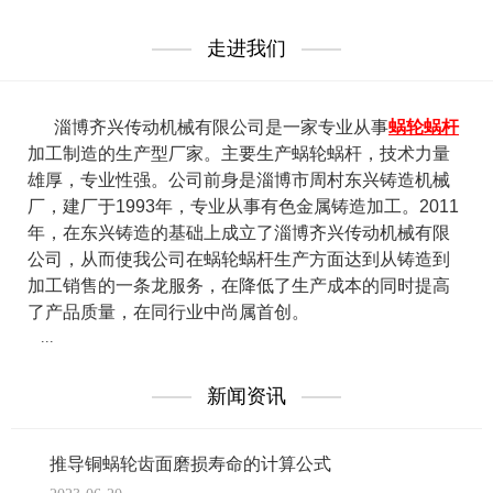
走进我们
淄博齐兴传动机械有限公司是一家专业从事
蜗轮蜗杆
加工制造的生产型厂家。主要生产蜗轮蜗杆，技术力量
雄厚，专业性强。公司前身是淄博市周村东兴铸造机械
厂，建厂于1993年，专业从事有色金属铸造加工。2011
年，在东兴铸造的基础上成立了淄博齐兴传动机械有限
公司，从而使我公司在蜗轮蜗杆生产方面达到从铸造到
加工销售的一条龙服务，在降低了生产成本的同时提高
了产品质量，在同行业中尚属首创。
...
新闻资讯
推导铜蜗轮齿面磨损寿命的计算公式