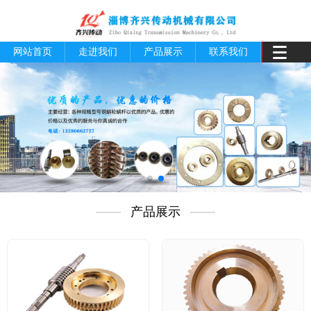
网站首页
走进我们
产品展示
联系我们
产品展示