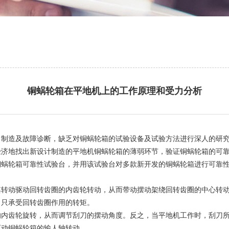
铜蜗轮箱在平地机上的工作原理和受力分析
、制造及故障诊断，缺乏对铜蜗轮箱的试验设备及试验方法进行深人的研
经济地找出新设计制造的平地机铜蜗轮箱的薄弱环节，验证铜蜗轮箱的可
铜蜗轮箱可靠性试验台，并用该试验台对多款新开发的铜蜗轮箱进行可靠
动驱动回转齿圈的内齿轮转动，从而带动摆动架绕回转齿圈的中心转动
，只承受回转齿圈作用的转矩。
齿轮旋转，从而调节刮刀的摆动角度。反之，当平地机工作时，刮刀所
驱动铜蜗轮箱的输人轴转动。