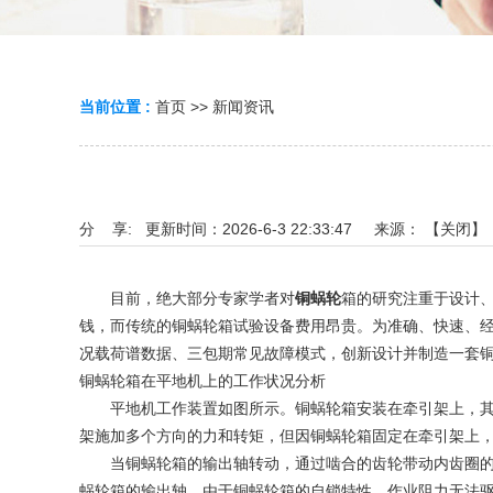
当前位置 :
首页
>>
新闻资讯
分 享:
更新时间：2026-6-3 22:33:47 来源：
【
关闭
】
目前，绝大部分专家学者对
铜蜗轮
箱的研究注重于设计
钱，而传统的铜蜗轮箱试验设备费用昂贵。为准确、快速、
况载荷谱数据、三包期常见故障模式，创新设计并制造一套
铜蜗轮箱在平地机上的工作状况分析
平地机工作装置如图所示。铜蜗轮箱安装在牵引架上，其转
架施加多个方向的力和转矩，但因铜蜗轮箱固定在牵引架上
当铜蜗轮箱的输出轴转动，通过啮合的齿轮带动内齿圈的内
蜗轮箱的输出轴，由于铜蜗轮箱的自锁特性，作业阻力无法