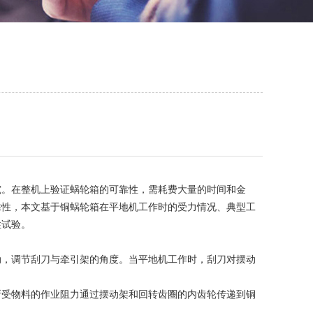
究。在整机上验证蜗轮箱的可靠性，需耗费大量的时间和金
靠性，本文基于铜蜗轮箱在平地机工作时的受力情况、典型工
性试验。
，调节刮刀与牵引架的角度。当平地机工作时，刮刀对摆动
受物料的作业阻力通过摆动架和回转齿圈的内齿轮传递到铜